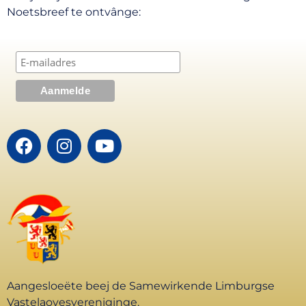
Noetsbreef te ontvânge:
Aangesloeëte beej de Samewirkende Limburgse
Vastelaovesvereniginge.