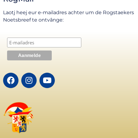
Laotj heej eur e-mailadres achter um de Rogstaekers
Noetsbreef te ontvânge: