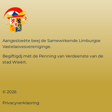
Aangesloeëte beej de Samewirkende Limburgse
Vastelaovesvereniginge.
Begiftigdj mét de Penning van Verdeenste van de
stad Wieërt.
© 2026
Privacyverklaoring