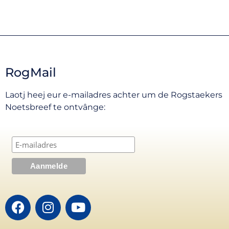
RogMail
Laotj heej eur e-mailadres achter um de Rogstaekers
Noetsbreef te ontvânge: