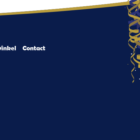
înkel
Contact