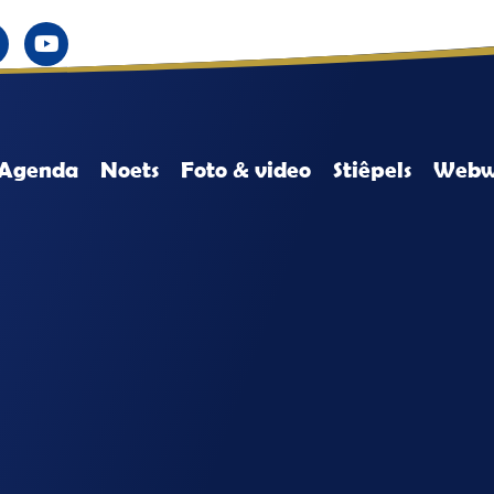
Agenda
Noets
Foto & video
Stiêpels
Webw