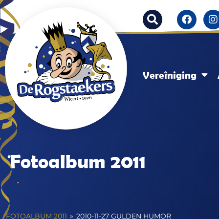
Vereîniging
Fotoalbum 2011
FOTOALBUM 2011
»
2010-11-27 GULDEN HUMOR