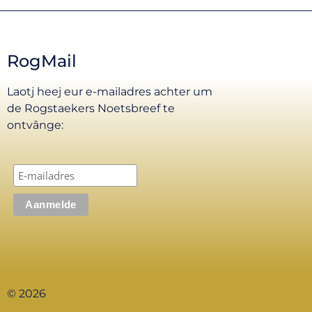
RogMail
Laotj heej eur e-mailadres achter um
de Rogstaekers Noetsbreef te
ontvânge:
© 2026