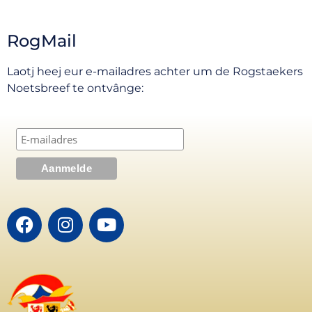
RogMail
Laotj heej eur e-mailadres achter um de Rogstaekers
Noetsbreef te ontvânge: