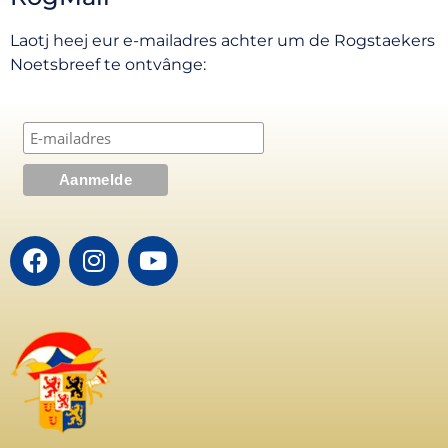
Laotj heej eur e-mailadres achter um de Rogstaekers
Noetsbreef te ontvânge: