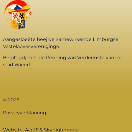
Aangesloeëte beej de Samewirkende Limburgse
Vastelaovesvereniginge.
Begiftigdj mét de Penning van Verdeenste van de
stad Wieërt.
© 2026
Privacyverklaoring
Website:
Aan15
&
Skyhighmedia