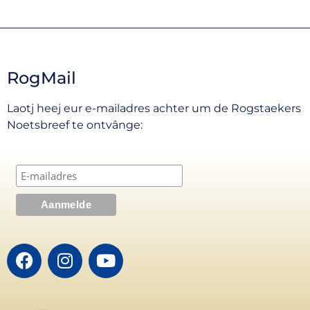
RogMail
Laotj heej eur e-mailadres achter um de Rogstaekers
Noetsbreef te ontvânge: