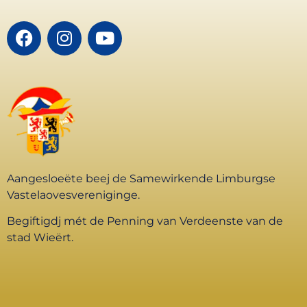
Aangesloeëte beej de Samewirkende Limburgse
Vastelaovesvereniginge.
Begiftigdj mét de Penning van Verdeenste van de
stad Wieërt.