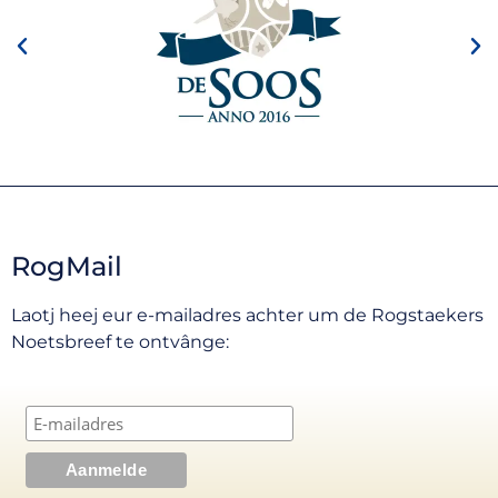
RogMail
Laotj heej eur e-mailadres achter um de Rogstaekers
Noetsbreef te ontvânge: