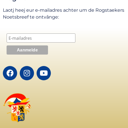
Laotj heej eur e-mailadres achter um de Rogstaekers
Noetsbreef te ontvânge: