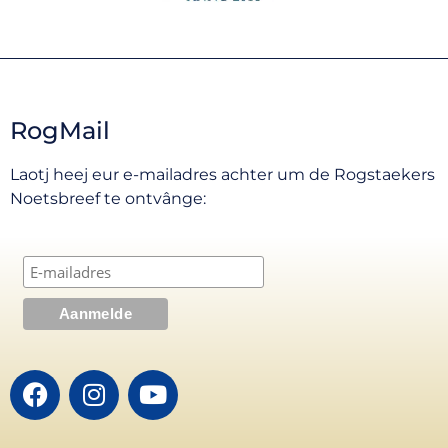
RogMail
Laotj heej eur e-mailadres achter um de Rogstaekers
Noetsbreef te ontvânge: