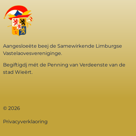
Aangesloeëte beej de Samewirkende Limburgse
Vastelaovesvereniginge.
Begiftigdj mét de Penning van Verdeenste van de
stad Wieërt.
© 2026
Privacyverklaoring