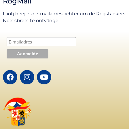
RogMail
Laotj heej eur e-mailadres achter um de Rogstaekers
Noetsbreef te ontvânge: