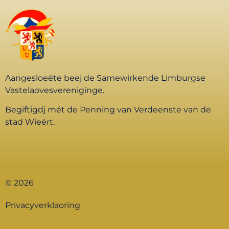
Aangesloeëte beej de Samewirkende Limburgse
Vastelaovesvereniginge.
Begiftigdj mét de Penning van Verdeenste van de
stad Wieërt.
© 2026
Privacyverklaoring