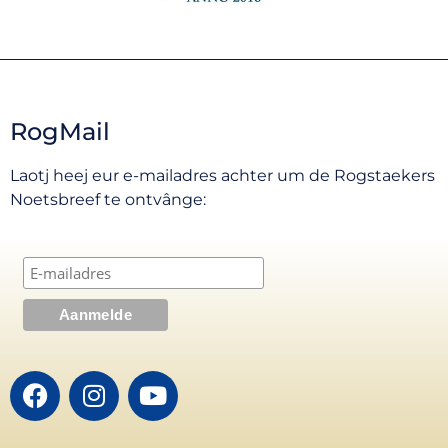
RogMail
Laotj heej eur e-mailadres achter um de Rogstaekers
Noetsbreef te ontvânge: