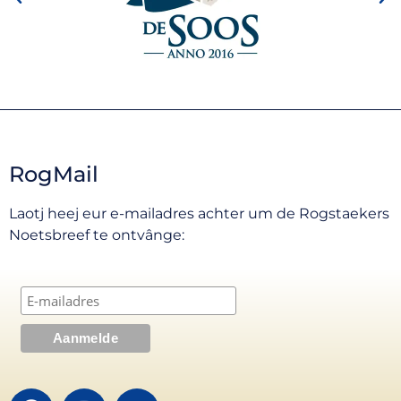
RogMail
Laotj heej eur e-mailadres achter um de Rogstaekers
Noetsbreef te ontvânge: