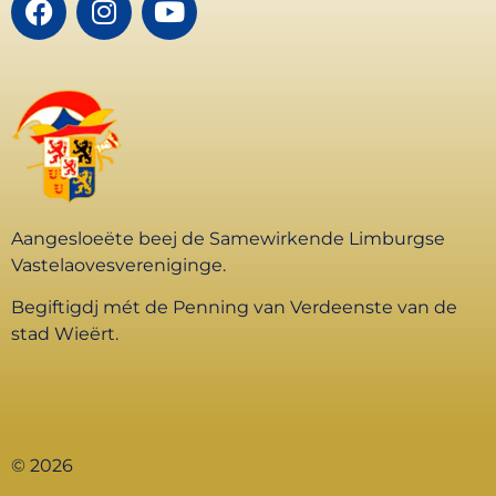
Aangesloeëte beej de Samewirkende Limburgse
Vastelaovesvereniginge.
Begiftigdj mét de Penning van Verdeenste van de
stad Wieërt.
© 2026