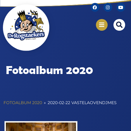
Fotoalbum 2020
FOTOALBUM 2020
»
2020-02-22 VASTELAOVENDJMES