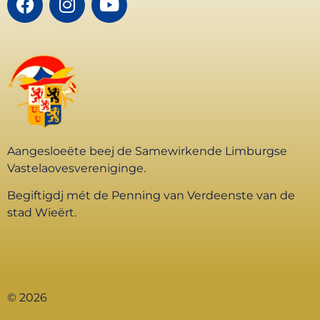
Aangesloeëte beej de Samewirkende Limburgse
Vastelaovesvereniginge.
Begiftigdj mét de Penning van Verdeenste van de
stad Wieërt.
© 2026