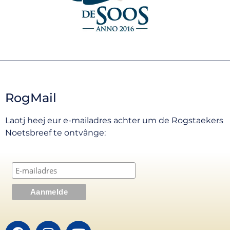
RogMail
Laotj heej eur e-mailadres achter um de Rogstaekers
Noetsbreef te ontvânge: