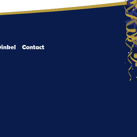
înkel
Contact