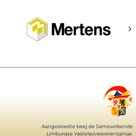
Aangesloeëte beej de Samewirkende
Limburgse Vastelaovesvereniginge.