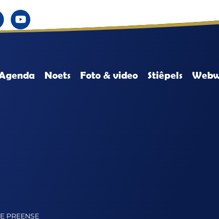
Agenda
Noets
Foto & video
Stiêpels
Webw
IE PREENSE