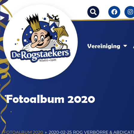
Vereîniging
Fotoalbum 2020
FOTOALBUM 2020
»
2020-02-25 ROG VERBÖRRE & ABDICAT