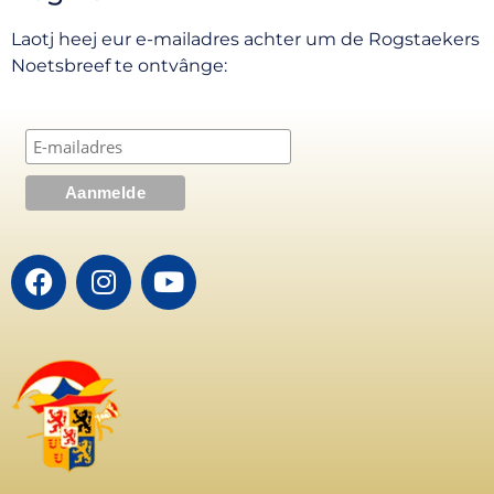
Laotj heej eur e-mailadres achter um de Rogstaekers
Noetsbreef te ontvânge: