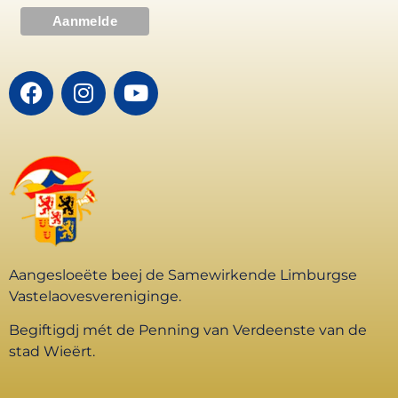
Aangesloeëte beej de Samewirkende Limburgse
Vastelaovesvereniginge.
Begiftigdj mét de Penning van Verdeenste van de
stad Wieërt.