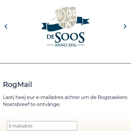
RogMail
Laotj heej eur e-mailadres achter um de Rogstaekers
Noetsbreef te ontvânge: