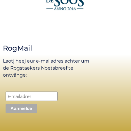
RogMail
Laotj heej eur e-mailadres achter um
de Rogstaekers Noetsbreef te
ontvânge: