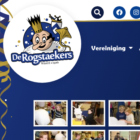
Vereîniging