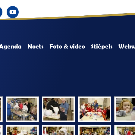
Agenda
Noets
Foto & video
Stiêpels
Webw