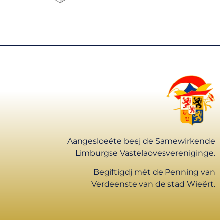
Aangesloeëte beej de Samewirkende
Limburgse Vastelaovesvereniginge.
Begiftigdj mét de Penning van
Verdeenste van de stad Wieërt.