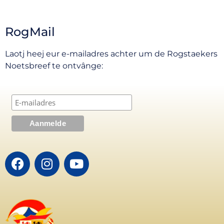
RogMail
Laotj heej eur e-mailadres achter um de Rogstaekers
Noetsbreef te ontvânge: