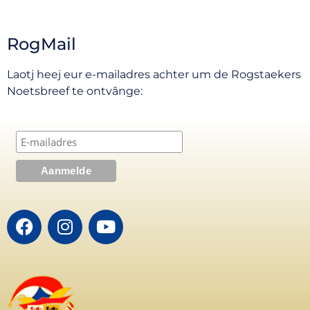
RogMail
Laotj heej eur e-mailadres achter um de Rogstaekers
Noetsbreef te ontvânge: