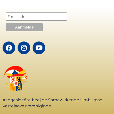
Aangesloeëte beej de Samewirkende Limburgse
Vastelaovesvereniginge.