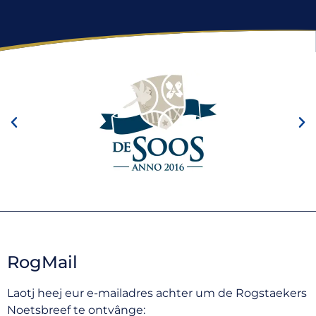
RogMail
Laotj heej eur e-mailadres achter um de Rogstaekers
Noetsbreef te ontvânge: