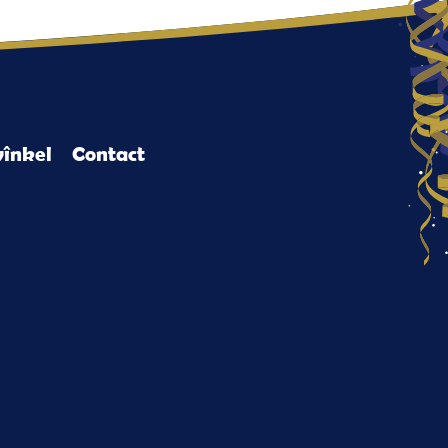
înkel
Contact