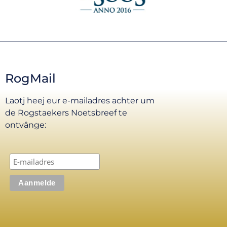
RogMail
Laotj heej eur e-mailadres achter um
de Rogstaekers Noetsbreef te
ontvânge: