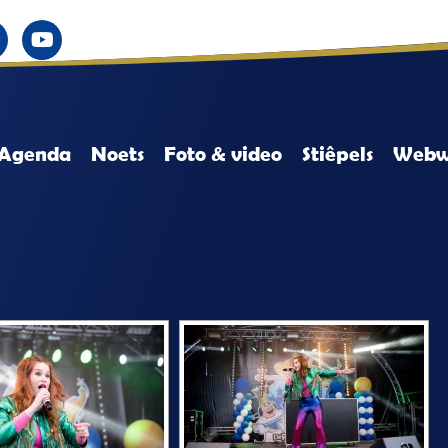
Agenda
Noets
Foto & video
Stiêpels
Webw