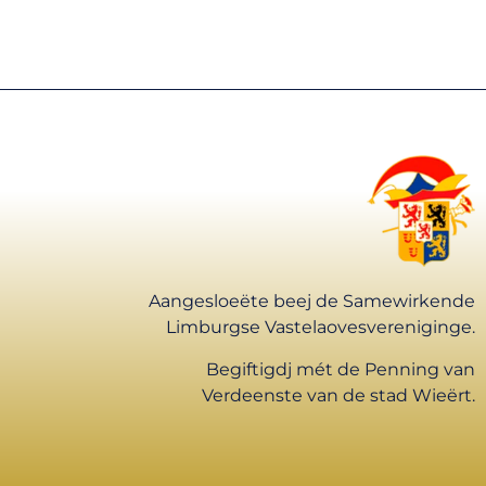
Aangesloeëte beej de Samewirkende
Limburgse Vastelaovesvereniginge.
Begiftigdj mét de Penning van
Verdeenste van de stad Wieërt.