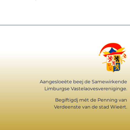
Aangesloeëte beej de Samewirkende
Limburgse Vastelaovesvereniginge.
Begiftigdj mét de Penning van
Verdeenste van de stad Wieërt.