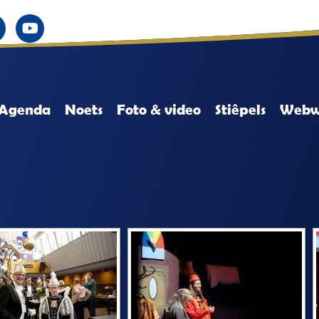
Agenda
Noets
Foto & video
Stiêpels
Webw