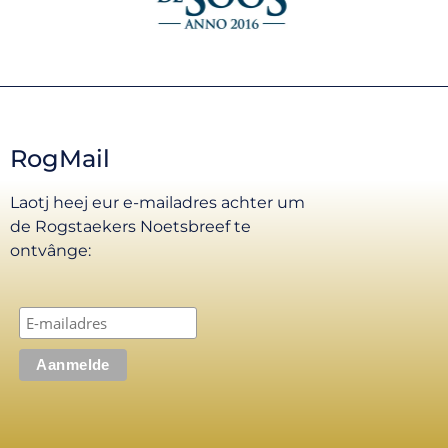
RogMail
Laotj heej eur e-mailadres achter um
de Rogstaekers Noetsbreef te
ontvânge: