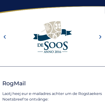
RogMail
Laotj heej eur e-mailadres achter um de Rogstaekers
Noetsbreef te ontvânge: