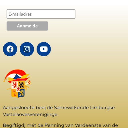
Aangesloeëte beej de Samewirkende Limburgse
Vastelaovesvereniginge.
Begiftigdj mét de Penning van Verdeenste van de