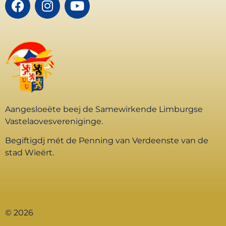
Aangesloeëte beej de Samewirkende Limburgse
Vastelaovesvereniginge.
Begiftigdj mét de Penning van Verdeenste van de
stad Wieërt.
© 2026