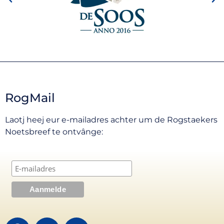
RogMail
Laotj heej eur e-mailadres achter um de Rogstaekers
Noetsbreef te ontvânge: