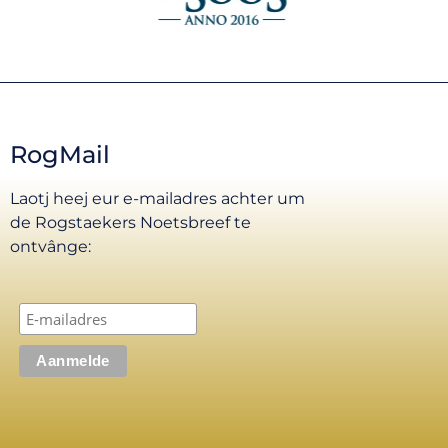
RogMail
Laotj heej eur e-mailadres achter um
de Rogstaekers Noetsbreef te
ontvânge: