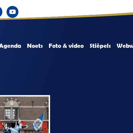
Agenda
Noets
Foto & video
Stiêpels
Webw