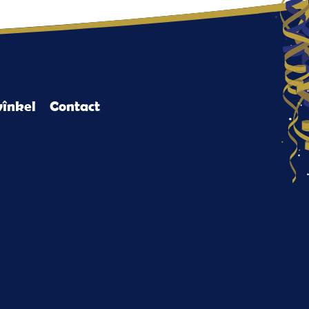
înkel
Contact