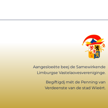
Aangesloeëte beej de Samewirkende
Limburgse Vastelaovesvereniginge.
Begiftigdj mét de Penning van
Verdeenste van de stad Wieërt.