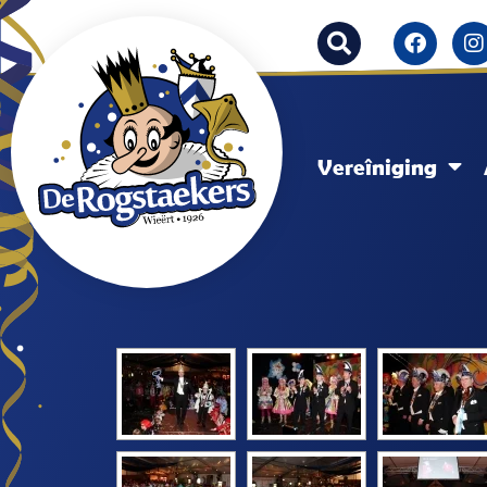
Vereîniging