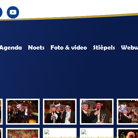
Agenda
Noets
Foto & video
Stiêpels
Webw