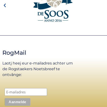
RogMail
Laotj heej eur e-mailadres achter um
de Rogstaekers Noetsbreef te
ontvânge: