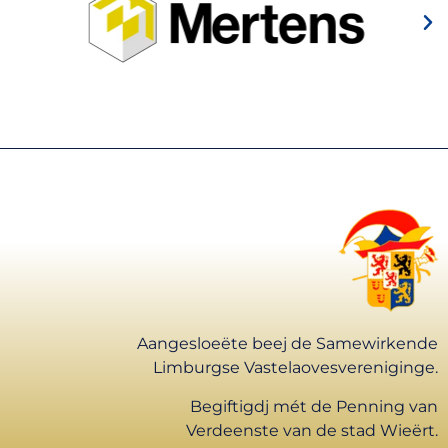
Aangesloeëte beej de Samewirkende
Limburgse Vastelaovesvereniginge.
Begiftigdj mét de Penning van
Verdeenste van de stad Wieërt.