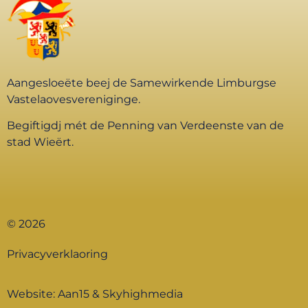
Aangesloeëte beej de Samewirkende Limburgse
Vastelaovesvereniginge.
Begiftigdj mét de Penning van Verdeenste van de
stad Wieërt.
© 2026
Privacyverklaoring
Website:
Aan15
&
Skyhighmedia