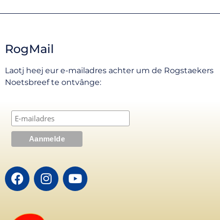
RogMail
Laotj heej eur e-mailadres achter um de Rogstaekers
Noetsbreef te ontvânge: