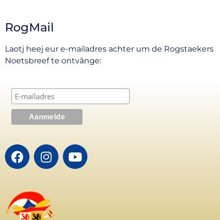
RogMail
Laotj heej eur e-mailadres achter um de Rogstaekers
Noetsbreef te ontvânge: