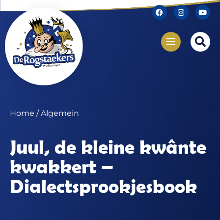
Home
/ Algemein
Juul, de kleine kwânte
kwakkert –
Dialectsprookjesbook