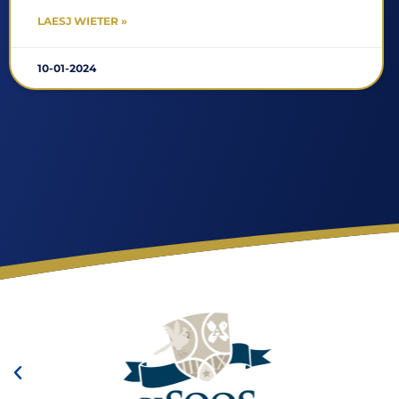
LAESJ WIETER »
10-01-2024