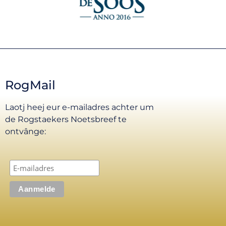
RogMail
Laotj heej eur e-mailadres achter um
de Rogstaekers Noetsbreef te
ontvânge: