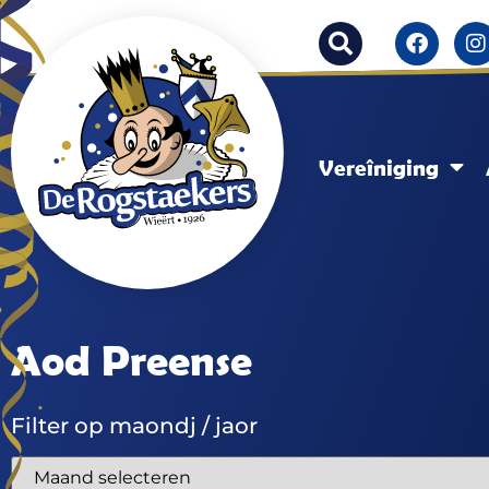
Vereîniging
Aod Preense
Filter op maondj / jaor