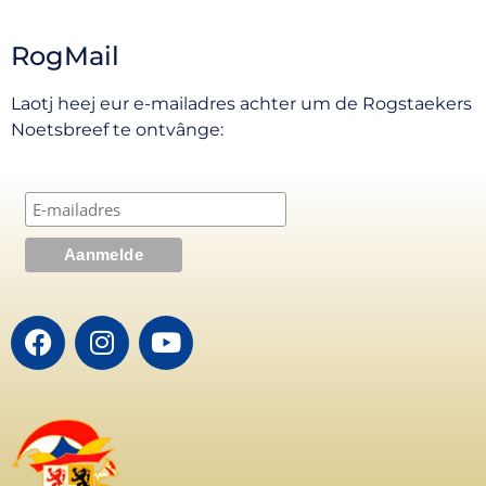
RogMail
Laotj heej eur e-mailadres achter um de Rogstaekers
Noetsbreef te ontvânge: