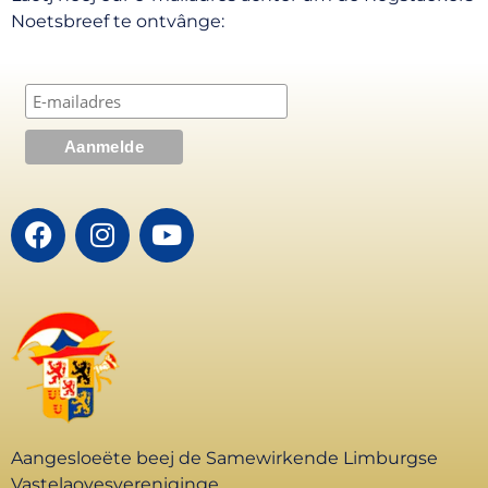
Noetsbreef te ontvânge:
Aangesloeëte beej de Samewirkende Limburgse
Vastelaovesvereniginge.