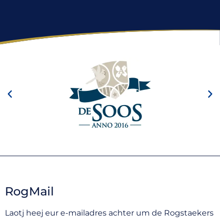
RogMail
Laotj heej eur e-mailadres achter um de Rogstaekers