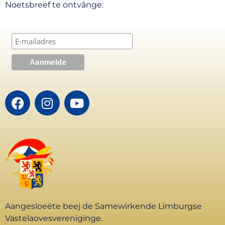
Noetsbreef te ontvânge:
Aangesloeëte beej de Samewirkende Limburgse
Vastelaovesvereniginge.