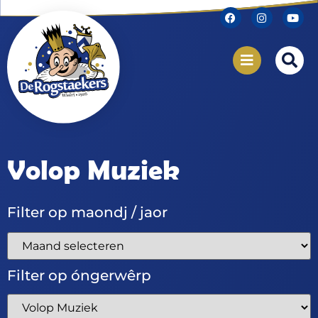
Volop Muziek
Filter op maondj / jaor
Filter op óngerwêrp