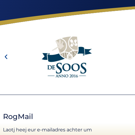
RogMail
Laotj heej eur e-mailadres achter um