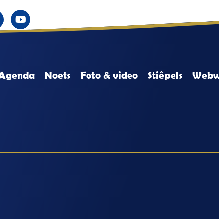
Agenda
Noets
Foto & video
Stiêpels
Webw