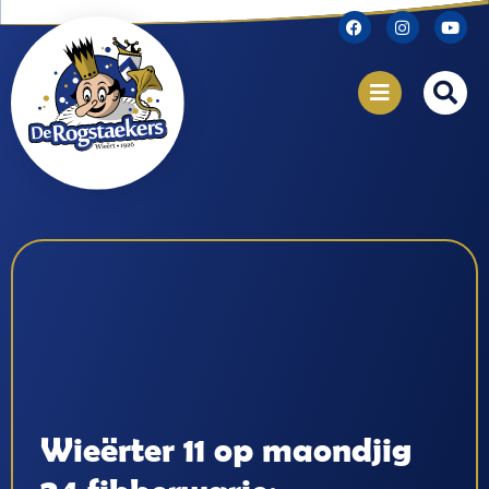
Wieërter 11 op maondjig