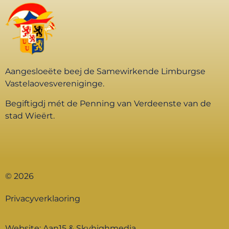
Aangesloeëte beej de Samewirkende Limburgse
Vastelaovesvereniginge.
Begiftigdj mét de Penning van Verdeenste van de
stad Wieërt.
© 2026
Privacyverklaoring
Website:
Aan15
&
Skyhighmedia