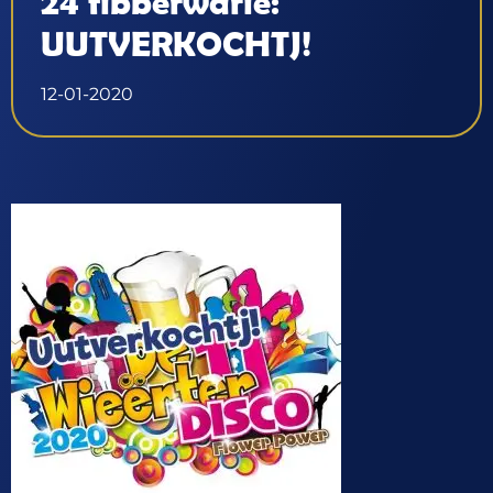
24 fibberwarie:
UUTVERKOCHTJ!
12-01-2020