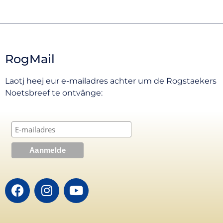
RogMail
Laotj heej eur e-mailadres achter um de Rogstaekers
Noetsbreef te ontvânge: