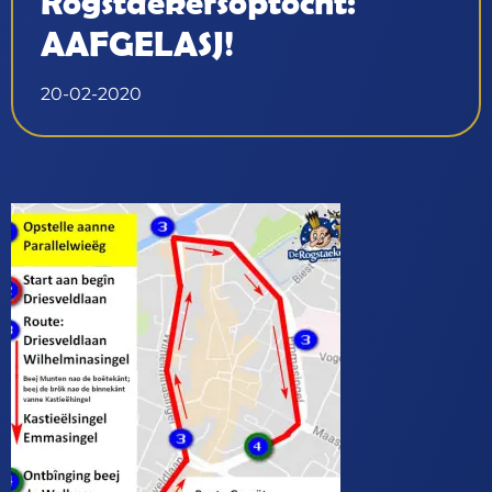
Rogstaekersoptocht:
AAFGELASJ!
20-02-2020