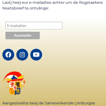
Laotj heej eur e-mailadres achter um de Rogstaekers
Noetsbreef te ontvânge:
Aangesloeëte beej de Samewirkende Limburgse