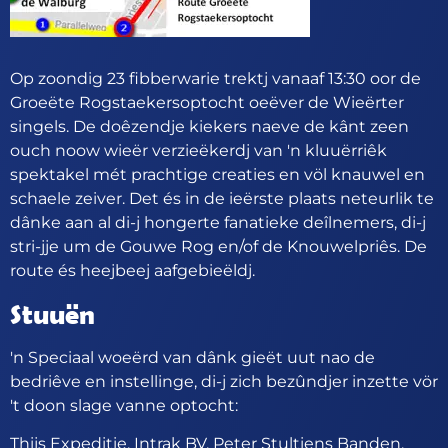
Op zoondig 23 fibberwarie trektj vanaaf 13:30 oor de
Groeëte Rogstaekersoptocht oeëver de Wieërter
singels. De doêzendje kiekers naeve de kânt zeen
ouch noow wieër verzieëkerdj van 'n kluuërriêk
spektakel mét prachtige creaties en völ knauwel en
schaele zeiver. Det és in de ieërste plaats neteurlik te
dânke aan al di-j hongerte fanatieke deîlnemers, di-j
stri-jje um de Gouwe Rog en/of de Knouwelpriês. De
route és heejbeej aafgebieëldj.
Stuuën
'n Speciaal woeërd van dânk gieët uut nao de
bedriêve en instellinge, di-j zich bezûndjer inzette vör
't doon slage vanne optocht:
Thijs Expeditie, Intrak BV, Peter Stultiens Banden,