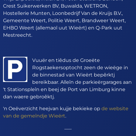
Crest Suikerwerken BV, Buwalda, WETRON,
Hostellerie Munten, Loonbedrijf Van de Kruijs B.V.,
Gemeente Weert, Politie Weert, Brandweer Weert,
EHBO Weert (allemaol uut Wieërt) en Q-Park uut
Mestreecht.
Vuuër en tiêdus de Groeëte
Rogstaekersoptocht zeen de wieëge in
de binnestad van Wieërt bepêrktj
bereikbaar. Alleîn de parkieërgarages aan
't Stationspleîn en beej de Port van Limburg kinne
dan waere gebroêktj.
'n Oeëverzicht heejvan kujje bekieke op
de website
van de gemeîndje Wieërt
.
___