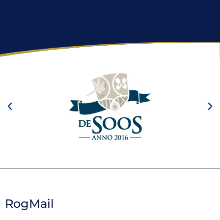
RogMail